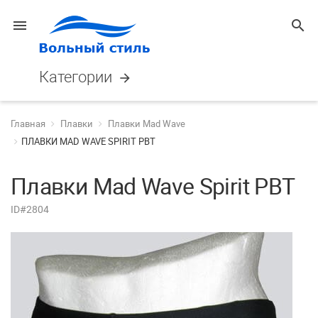
menu
search
Категории
arrow_forward
Главная
Плавки
Плавки Mad Wave
ПЛАВКИ MAD WAVE SPIRIT PBT
Плавки Mad Wave Spirit PBT
ID#2804