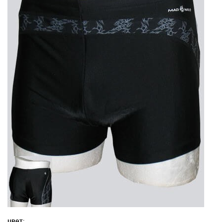
цвет: