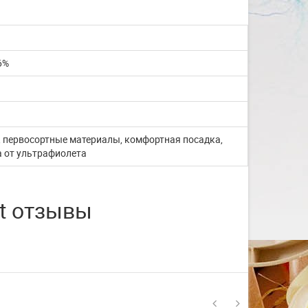
со с...
Изготовление на заказ шапочек для
плавания со своим логотипом или
6%
рисунком. ...
ЧИТАТЬ ДАЛЬШЕ
, первосортные материалы, комфортная посадка,
а от ультрафиолета
rt отзывы