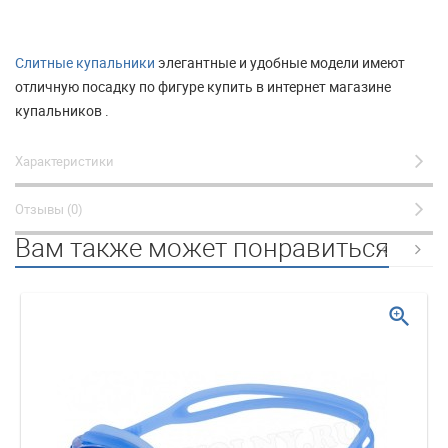
Слитные купальники
элегантные и удобные модели имеют
отличную посадку по фигуре купить в интернет магазине
купальников .
Характеристики
Отзывы (0)
Вам также может понравиться
zoom_in