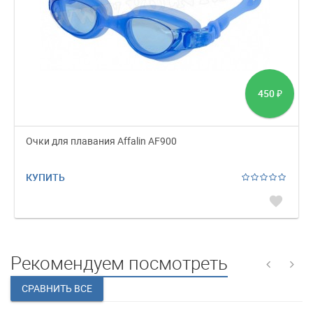
450
₽
Очки для плавания Affalin AF900
КУПИТЬ
favorite
Рекомендуем посмотреть