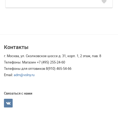
favorite
Контакты
г. Москва, ул. Сколковское шоссе д. 31, корп. 1, 2 этаж, пав. 8
Телефоны: Магазин +7 (495) 255-24-60
Телефоны для оптовиков 8(910) 465-54-66
Email:
adm@volny.ru
Связаться с нами