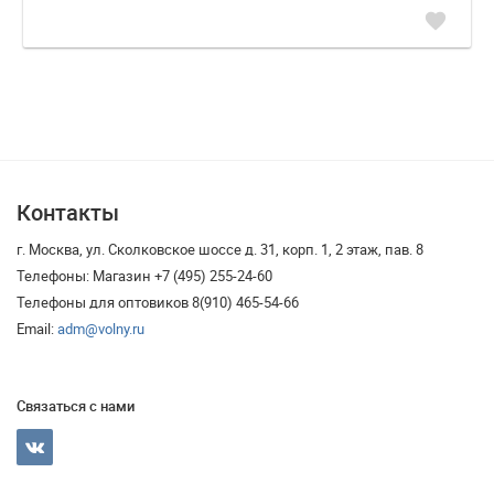
favorite
Контакты
г. Москва, ул. Сколковское шоссе д. 31, корп. 1, 2 этаж, пав. 8
Телефоны: Магазин +7 (495) 255-24-60
Телефоны для оптовиков 8(910) 465-54-66
Email:
adm@volny.ru
Связаться с нами