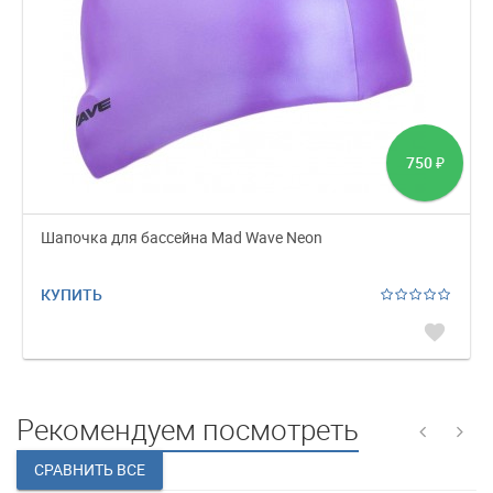
750
₽
Шапочка для бассейна Mad Wave Neon
КУПИТЬ
favorite
Рекомендуем посмотреть