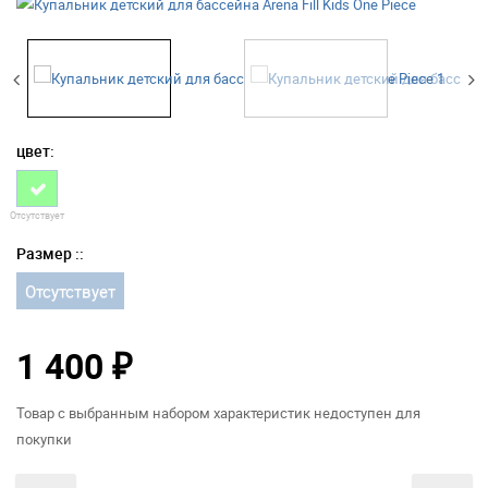
цвет:
Отсутствует
Размер ::
Отсутствует
1 400
₽
Товар с выбранным набором характеристик недоступен для
покупки