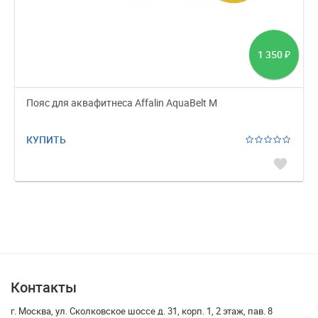
1 350
₽
Пояс для аквафитнеса Affalin AquaBelt M
КУПИТЬ
favorite
Контакты
г. Москва, ул. Сколковское шоссе д. 31, корп. 1, 2 этаж, пав. 8