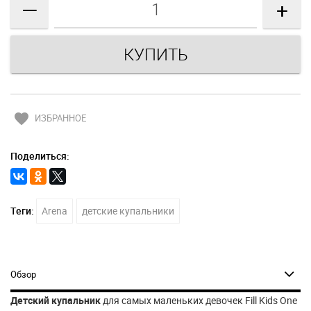
—
+
favorite
ИЗБРАННОЕ
Поделиться:
Теги:
Arena
детские купальники
Обзор
Детский купальник
для самых маленьких девочек Fill Kids One