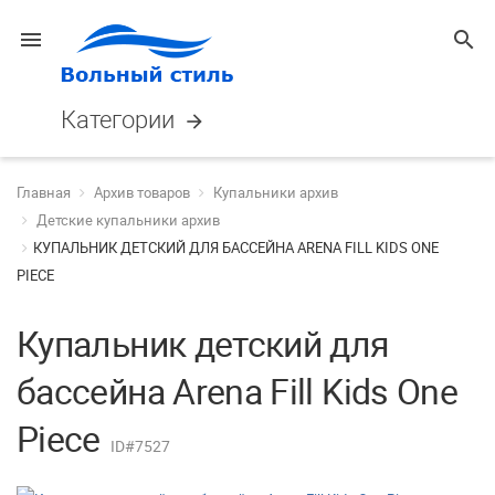
menu
search
Категории
arrow_forward
Главная
Архив товаров
Купальники архив
Детские купальники архив
КУПАЛЬНИК ДЕТСКИЙ ДЛЯ БАССЕЙНА ARENA FILL KIDS ONE
PIECE
Купальник детский для
бассейна Arena Fill Kids One
Piece
ID#7527