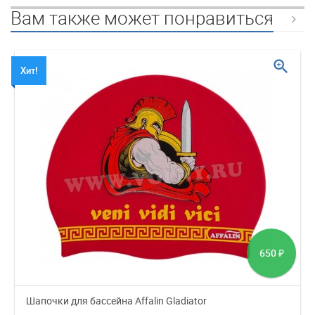
Вам также может понравиться
zoom_in
Хит!
650
₽
Шапочки для бассейна Affalin Gladiator