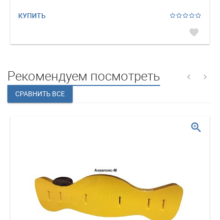
КУПИТЬ
favorite
Рекомендуем посмотреть
zoom_in