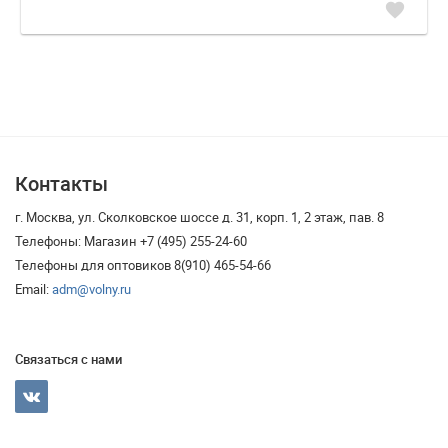
favorite
Контакты
г. Москва, ул. Сколковское шоссе д. 31, корп. 1, 2 этаж, пав. 8
Телефоны: Магазин +7 (495) 255-24-60
Телефоны для оптовиков 8(910) 465-54-66
Email:
adm@volny.ru
Связаться с нами