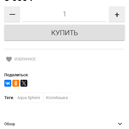
—
+
favorite
ИЗБРАННОЕ
Поделиться:
Теги:
Aqua Sphere
Колобашка
Обзор