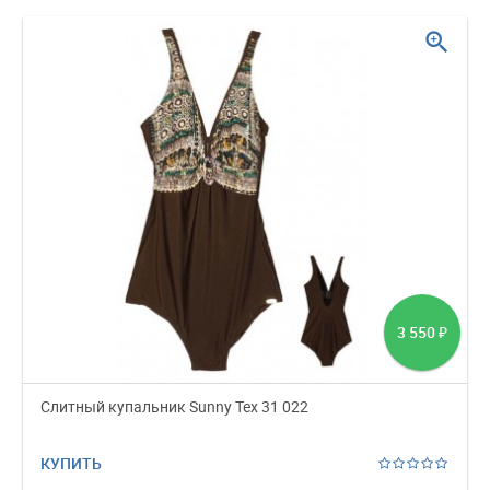
zoom_in
3 550
₽
Слитный купальник Sunny Tex 31 022
КУПИТЬ