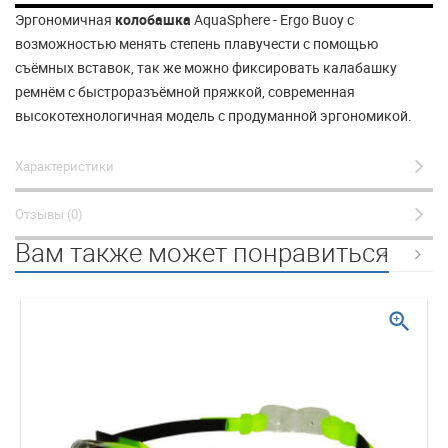
Эргономичная
колобашка
AquaSphere - Ergo Buoy с
возможностью менять степень плавучести с помощью
съёмных вставок, так же можно фиксировать калабашку
ремнём с быстроразъёмной пряжкой, современная
высокотехнологичная модель с продуманной эргономикой.
Характеристики
Отзывы (0)
Вам также может понравиться
zoom_in