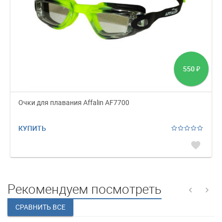
550
₽
Очки для плавания Affalin AF7700
КУПИТЬ
favorite
Рекомендуем посмотреть