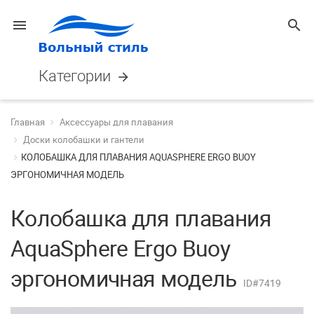
menu
search
Категории
arrow_forward
Главная
Аксессуары для плавания
Доски колобашки и гантели
КОЛОБАШКА ДЛЯ ПЛАВАНИЯ AQUASPHERE ERGO BUOY
ЭРГОНОМИЧНАЯ МОДЕЛЬ
Колобашка для плавания
AquaSphere Ergo Buoy
эргономичная модель
ID#7419