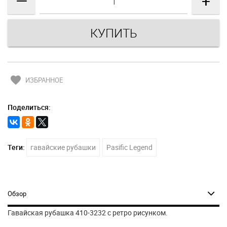
—
+
favorite
ИЗБРАННОЕ
Поделиться:
Теги:
гавайские рубашки
Pasific Legend
Обзор
Гавайская рубашка 410-3232 с ретро рисунком.