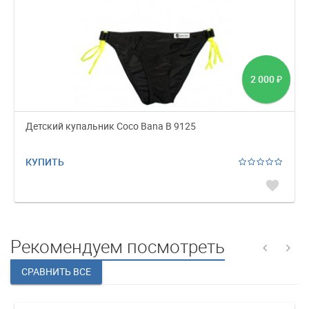
2 000
₽
Детский купальник Coco Bana B 9125
КУПИТЬ
favorite
Рекомендуем посмотреть