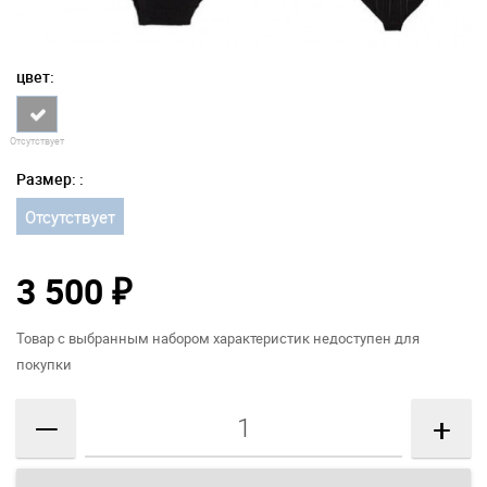
цвет:
Отсутствует
Размер: :
Отсутствует
3 500
₽
Товар с выбранным набором характеристик недоступен для
покупки
—
+