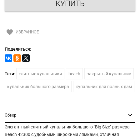
favorite
ИЗБРАННОЕ
Поделиться:
Теги:
слитные купальники
beach
закрытый купальник
купальник большого размера
купальник для полных дам
Обзор
Элегантный слитный купальник большого "Big Size" размера
Beach 42300 с удобными широкими лямками, отличная