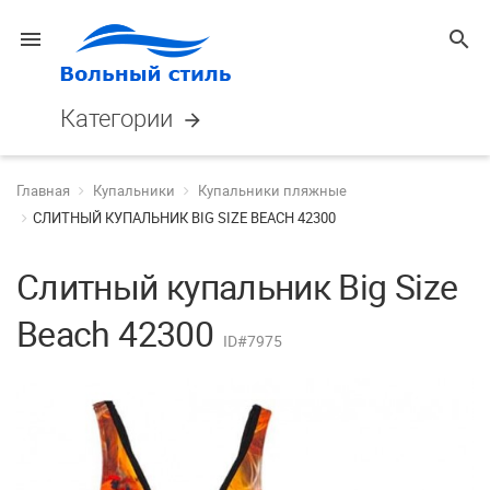
menu
search
Категории
arrow_forward
Главная
Купальники
Купальники пляжные
СЛИТНЫЙ КУПАЛЬНИК BIG SIZE BEACH 42300
Слитный купальник Big Size
Beach 42300
ID#7975