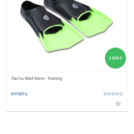
3 000
₽
Ласты Mad Wave - Training
КУПИТЬ
favorite