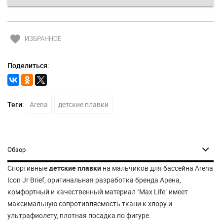
favorite
ИЗБРАННОЕ
Поделиться:
Теги:
Arena
детские плавки
Обзор
Спортивные
детские плавки
на мальчиков для бассейна Arena
Icon Jr Brief, оригинальная разработка бренда Арена,
комфортный и качественный материал "Max Life" имеет
максимальную сопротивляемость ткани к хлору и
ультрафиолету, плотная посадка по фигуре.