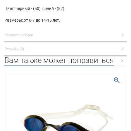
Цвет: чёрный - (50), синий - (82)
Размеры: от 6-7 до 14-15 лет.
Характеристики
Отзывы (0)
Вам также может понравиться
zoom_in