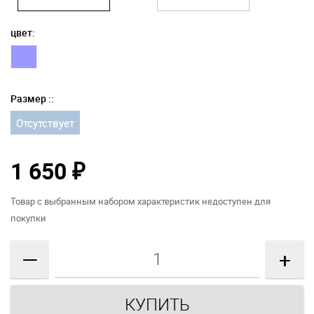
цвет:
Размер ::
Отсутствует
1 650
₽
Товар с выбранным набором характеристик недоступен для
покупки
—
+