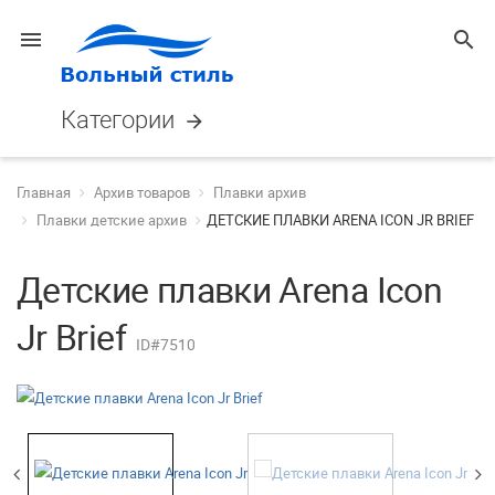
menu
search
Категории
arrow_forward
Главная
Архив товаров
Плавки архив
Плавки детские архив
ДЕТСКИЕ ПЛАВКИ ARENA ICON JR BRIEF
Детские плавки Arena Icon
Jr Brief
ID#7510