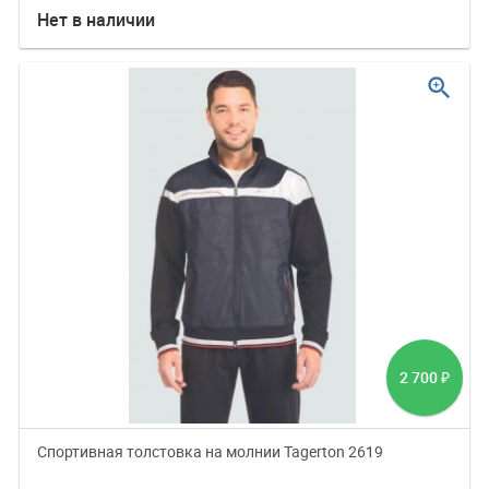
Нет в наличии
zoom_in
2 700
₽
Спортивная толстовка на молнии Tagerton 2619