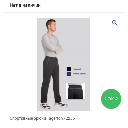
Нет в наличии
zoom_in
1 700
₽
Спортивные брюки Tagerton - 2236