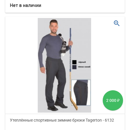
Нет в наличии
zoom_in
2 000
₽
Утеплённые спортивные зимние брюки Tagerton - 6132