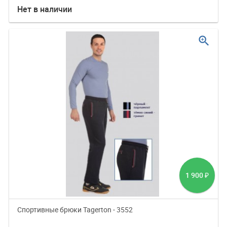
Нет в наличии
zoom_in
1 900
₽
Спортивные брюки Tagerton - 3552