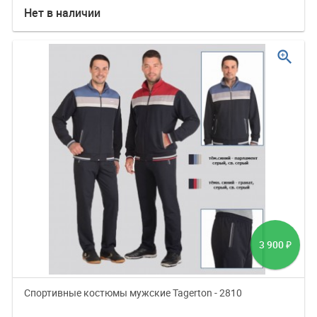
Нет в наличии
zoom_in
3 900
₽
Спортивные костюмы мужские Tagerton - 2810