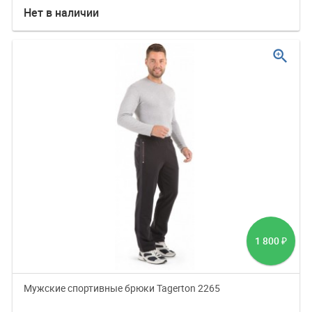
Нет в наличии
zoom_in
1 800
₽
Мужские спортивные брюки Tagerton 2265