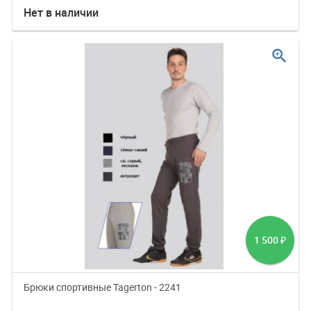
Нет в наличии
zoom_in
1 500
₽
Брюки спортивные Tagerton - 2241