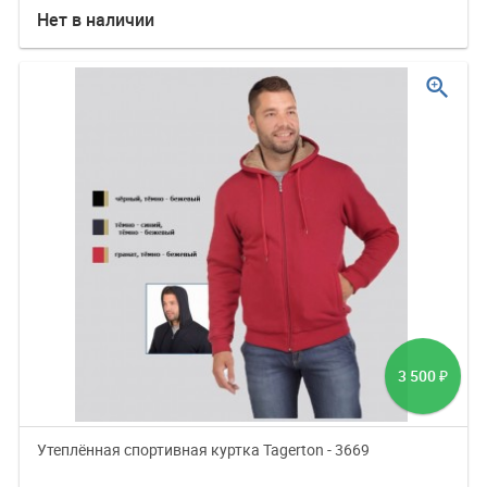
Нет в наличии
zoom_in
3 500
₽
Утеплённая спортивная куртка Tagerton - 3669