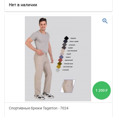
Нет в наличии
zoom_in
1 200
₽
Спортивные брюки Tagerton - 7024