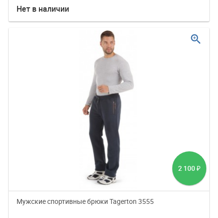
Нет в наличии
zoom_in
2 100
₽
Мужские спортивные брюки Tagerton 3555