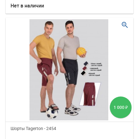
Нет в наличии
zoom_in
1 000
₽
Шорты Tagerton - 2454