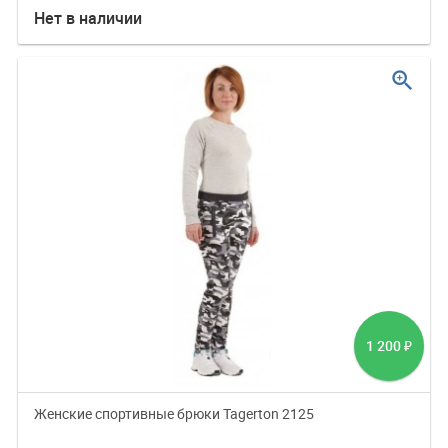
Нет в наличии
zoom_in
1 200
₽
Женские спортивные брюки Tagerton 2125