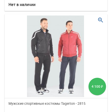
Нет в наличии
zoom_in
4 100
₽
Мужские спортивные костюмы Tagerton - 2815