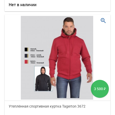
Нет в наличии
zoom_in
3 500
₽
Утеплённая спортивная куртка Tagerton 3672