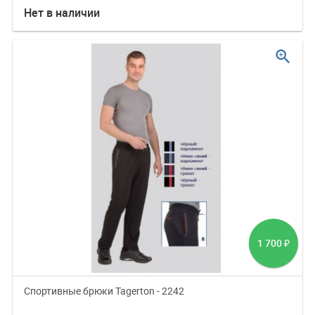
Нет в наличии
zoom_in
1 700
₽
Спортивные брюки Tagerton - 2242