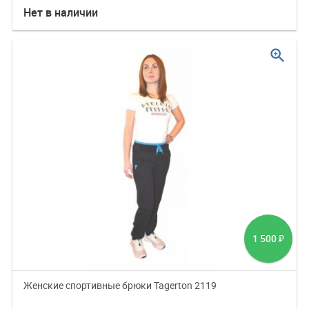
Нет в наличии
zoom_in
1 500
₽
Женские спортивные брюки Tagerton 2119