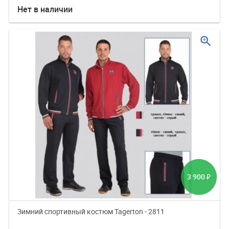
Нет в наличии
zoom_in
3 900
₽
Зимний спортивный костюм Tagerton - 2811