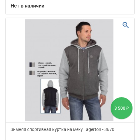
Нет в наличии
zoom_in
3 500
₽
Зимняя спортивная куртка на меху Tagerton - 3670