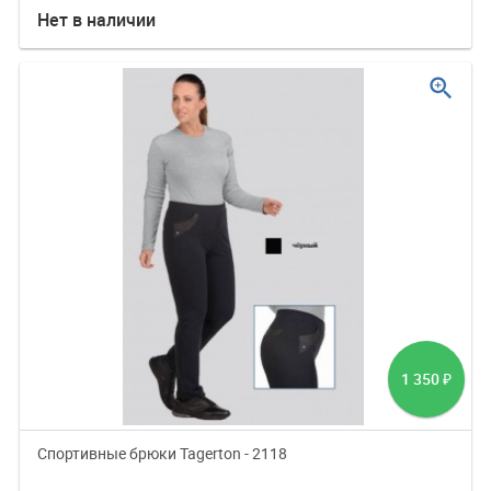
Нет в наличии
zoom_in
1 350
₽
Спортивные брюки Tagerton - 2118