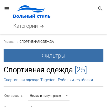
menu
search
Категории
arrow_forward
Главная
СПОРТИВНАЯ ОДЕЖДА
Фильтры
Спортивная одежда
[25]
Спортивная одежда Tagerton
Рубашки, футболки
Сортировать:
Новые и популярные