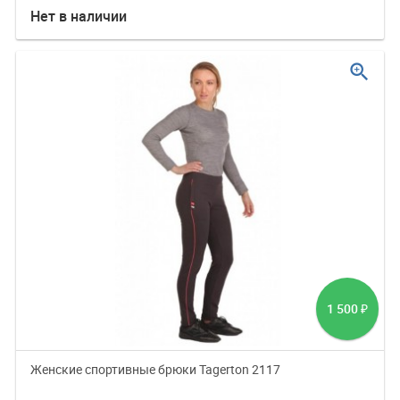
Нет в наличии
zoom_in
1 500
₽
Женские спортивные брюки Tagerton 2117