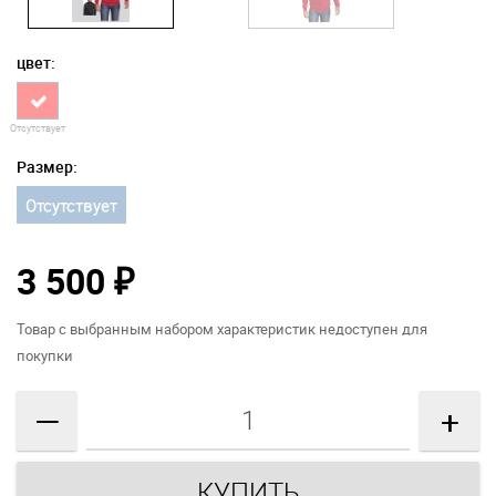
цвет:
Отсутствует
Размер:
Отсутствует
3 500
₽
Товар с выбранным набором характеристик недоступен для
покупки
—
+