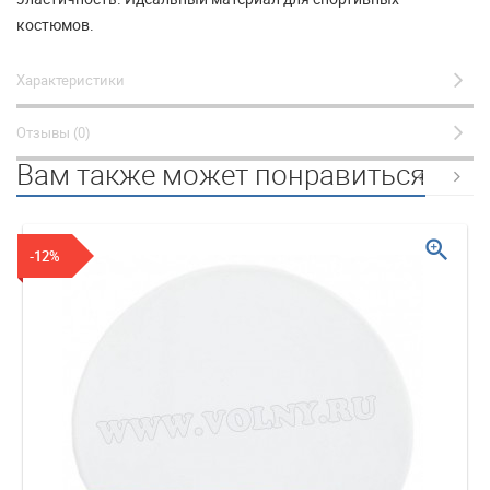
костюмов.
Характеристики
Отзывы (0)
Вам также может понравиться
zoom_in
-12%