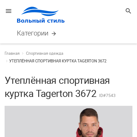
menu
search
Категории
arrow_forward
Главная
Спортивная одежда
УТЕПЛЁННАЯ СПОРТИВНАЯ КУРТКА TAGERTON 3672
Утеплённая спортивная
куртка Tagerton 3672
ID#7543