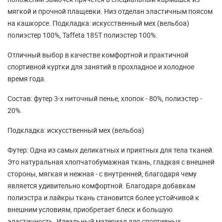
мягкой и прочной плащевки. Низ отделан эластичным поясом
на кашкорсе. Подкладка: искусственный мех (вельбоа)
полиэстер 100%, Taffeta 185T полиэстер 100%.
Отличный выбор в качестве комфортной и практичной
спортивной куртки для занятий в прохладное и холодное
время года.
Состав: футер 3-х ниточный пенье, хлопок - 80%, полиэстер -
20%.
Подкладка: искусственный мех (вельбоа)
Футер: Одна из самых деликатных и приятных для тела тканей.
Это натуральная хлопчатобумажная ткань, гладкая с внешней
стороны, мягкая и нежная - с внутренней, благодаря чему
является удивительно комфортной. Благодаря добавкам
полиэстра и лайкры ткань становится более устойчивой к
внешним условиям, приобретает блеск и большую
эластичность. Идеальный материал для спортивных