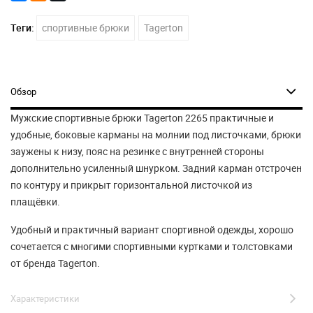
Теги:
спортивные брюки
Tagerton
Обзор
Мужские спортивные брюки Tagerton 2265 практичные и
удобные, боковые карманы на молнии под листочками, брюки
заужены к низу, пояс на резинке с внутренней стороны
дополнительно усиленный шнурком. Задний карман отстрочен
по контуру и прикрыт горизонтальной листочкой из
плащёвки.
Удобный и практичный вариант спортивной одежды, хорошо
сочетается с многими спортивными куртками и толстовками
от бренда Tagerton.
Характеристики