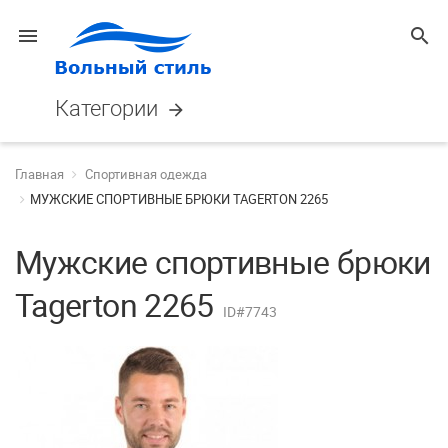
menu
search
Категории
arrow_forward
Главная
Спортивная одежда
МУЖСКИЕ СПОРТИВНЫЕ БРЮКИ TAGERTON 2265
Мужские спортивные брюки
Tagerton 2265
ID#7743