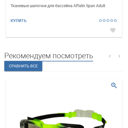
Тканевые шапочки для бассейна Affalin Span Adult
КУПИТЬ
favorite
Рекомендуем посмотреть
zoom_in