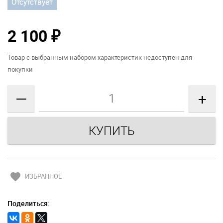
Отсутствует
2 100
₽
Товар с выбранным набором характеристик недоступен для
покупки
—
+
favorite
ИЗБРАННОЕ
Поделиться: