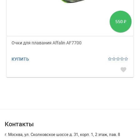
550
₽
Очки для плавания Affalin AF7700
КУПИТЬ
favorite
Контакты
г. Москва, ул. Сколковское шоссе д. 31, корп. 1, 2 этаж, пав. 8