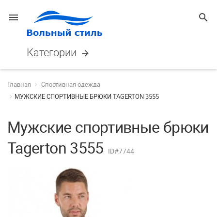
menu
search
Категории
arrow_forward
Главная
Спортивная одежда
МУЖСКИЕ СПОРТИВНЫЕ БРЮКИ TAGERTON 3555
Мужские спортивные брюки
Tagerton 3555
ID#7744