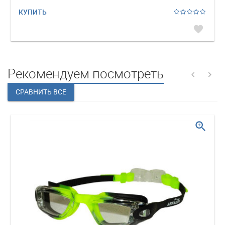
КУПИТЬ
favorite
Рекомендуем посмотреть
zoom_in