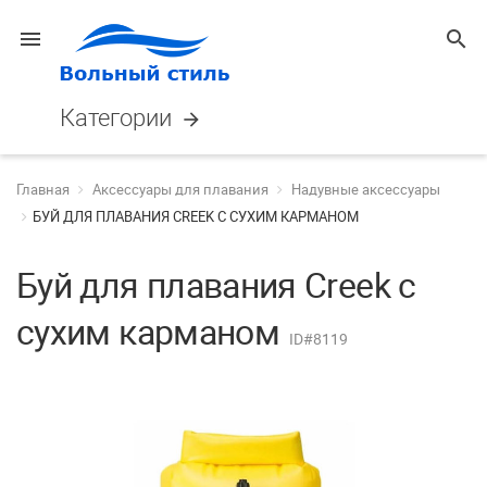
menu
search
Категории
arrow_forward
Главная
Аксессуары для плавания
Надувные аксессуары
БУЙ ДЛЯ ПЛАВАНИЯ CREEK С СУХИМ КАРМАНОМ
Буй для плавания Creek с
сухим карманом
ID#8119