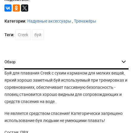
Категории:
Надувные аксессуары
,
Тренажёры
Теги:
Creek
буй
Обзор
Буй для плавания Creek с сухим карманом для мелких вещей,
яркий хорошо заметный буй используемый при тренировках и
соревнованиях, обеспечивает пассивную безопасность -
пловец становится хорошо видным для сопровождающих и
средств спасения на воде.
Не является средством спасения! Категорически запрещено
использование буя людьми не умеющими плавать!
Состав: ПВХ