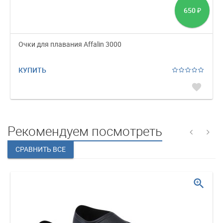
650
₽
Очки для плавания Affalin 3000
КУПИТЬ
favorite
Рекомендуем посмотреть
zoom_in