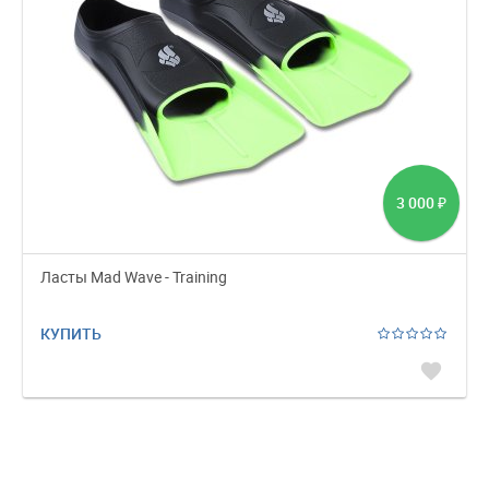
3 000
₽
Ласты Mad Wave - Training
КУПИТЬ
favorite