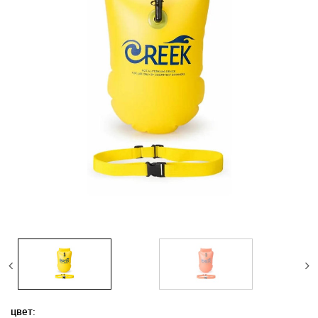
цвет: