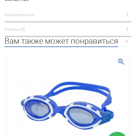
Характеристики
Отзывы (0)
Вам также может понравиться
zoom_in