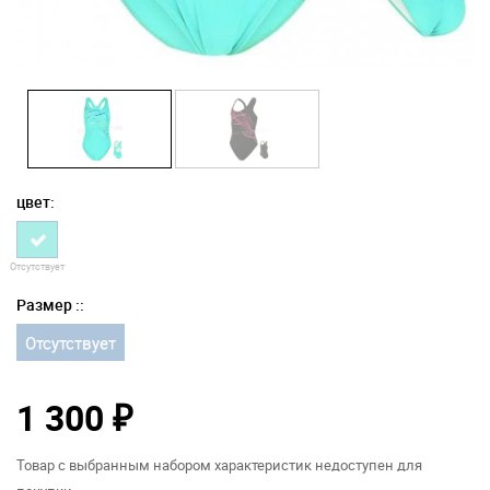
цвет:
Отсутствует
Размер ::
Отсутствует
1 300
₽
Товар с выбранным набором характеристик недоступен для