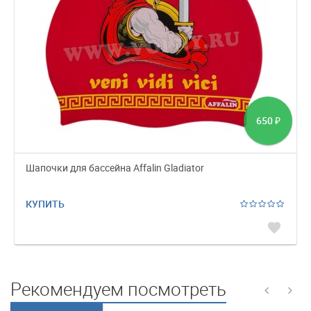
650
₽
Шапочки для бассейна Affalin Gladiator
КУПИТЬ
favorite
Рекомендуем посмотреть