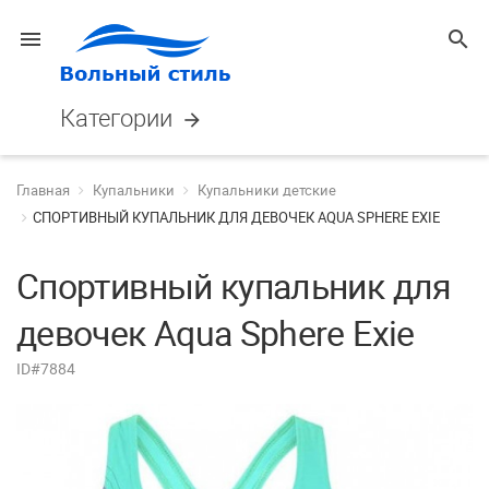
menu
search
Категории
arrow_forward
Главная
Купальники
Купальники детские
СПОРТИВНЫЙ КУПАЛЬНИК ДЛЯ ДЕВОЧЕК AQUA SPHERE EXIE
Спортивный купальник для
девочек Aqua Sphere Exie
ID#7884