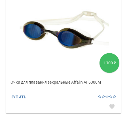
1 300
₽
Очки для плавания зекральные Affalin AF6300M
КУПИТЬ
favorite