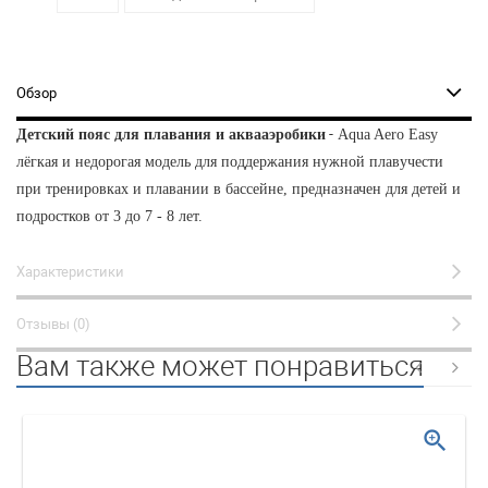
Обзор
-
Детский пояс для плавания и аквааэробики
Aqua Aero Easy
лёгкая и недорогая модель для поддержания нужной плавучести
при тренировках и плавании в бассейне, предназначен для детей и
подростков от 3 до 7 - 8 лет.
Характеристики
Отзывы (0)
Вам также может понравиться
zoom_in