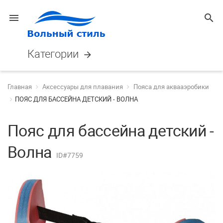
menu
search
Категории
arrow_forward
Главная
Аксессуары для плавания
Пояса для аквааэробики
ПОЯС ДЛЯ БАССЕЙНА ДЕТСКИЙ - ВОЛНА
Пояс для бассейна детский -
Волна
ID#7759