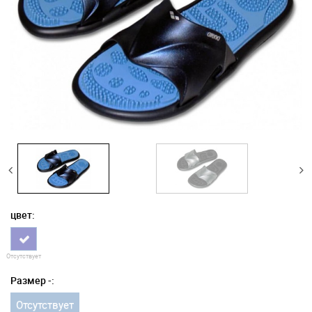
цвет:
Отсутствует
Размер -:
Отсутствует