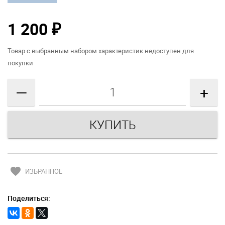
1 200
₽
Товар с выбранным набором характеристик недоступен для
покупки
—
+
favorite
ИЗБРАННОЕ
Поделиться: