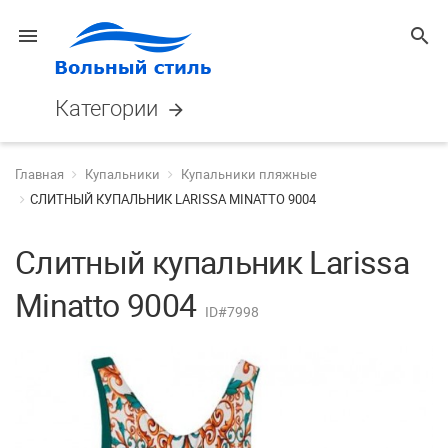
menu
search
Категории
arrow_forward
Главная
Купальники
Купальники пляжные
СЛИТНЫЙ КУПАЛЬНИК LARISSA MINATTO 9004
Слитный купальник Larissa
Minatto 9004
ID#7998