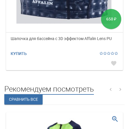
650
₽
Шапочка для бассейна с 3D эффектом Affalin Lens PU
КУПИТЬ
favorite
Рекомендуем посмотреть
zoom_in