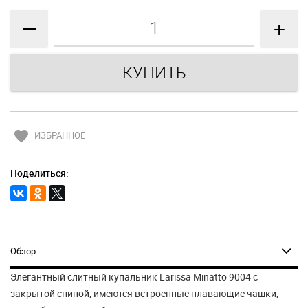
—
+
favorite
ИЗБРАННОЕ
Поделиться:
Обзор
Элегантный слитный купальник Larissa Minatto 9004 с
закрытой спиной, имеются встроенные плавающие чашки,