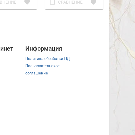
favorite
check_box_outline_blank
favorite
check_box_outline_blank
ВНЕНИЕ
СРАВНЕНИЕ
СРА
инет
Информация
Политика обработки ПД
Пользовательское
соглашение