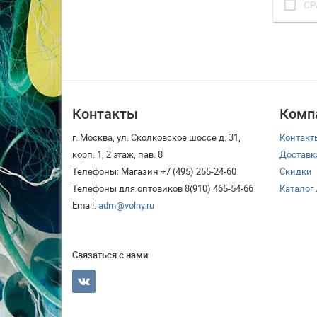
check_box_outline_blank
СР
Контакты
Комп
г. Москва, ул. Сколковское шоссе д. 31,
Контакт
корп. 1, 2 этаж, пав. 8
Доставк
Телефоны: Магазин +7 (495) 255-24-60
Скидки
Телефоны для оптовиков 8(910) 465-54-66
Каталог
Email:
adm@volny.ru
Связаться с нами