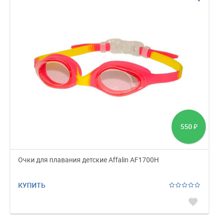
550
₽
Очки для плавания детские Affalin AF1700H
КУПИТЬ
favorite