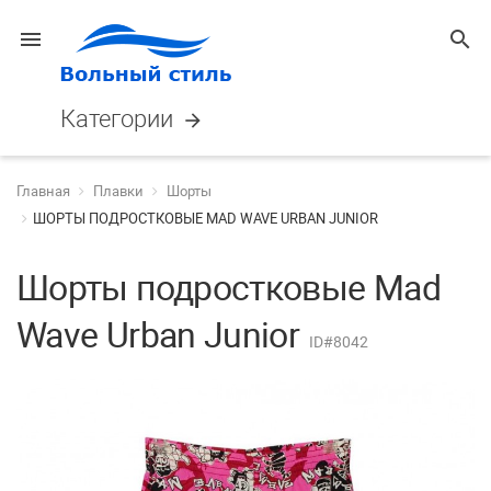
menu
search
Категории
arrow_forward
Главная
Плавки
Шорты
ШОРТЫ ПОДРОСТКОВЫЕ MAD WAVE URBAN JUNIOR
Шорты подростковые Mad
Wave Urban Junior
ID#8042