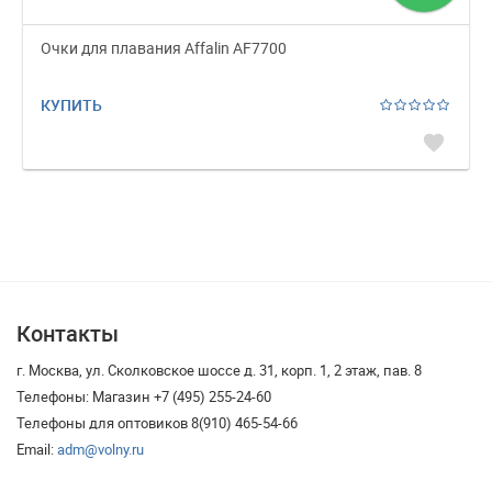
Очки для плавания Affalin AF7700
КУПИТЬ
favorite
Контакты
г. Москва, ул. Сколковское шоссе д. 31, корп. 1, 2 этаж, пав. 8
Телефоны: Магазин +7 (495) 255-24-60
Телефоны для оптовиков 8(910) 465-54-66
Email:
adm@volny.ru