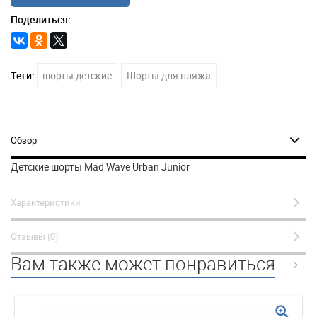
Поделиться:
Теги:
шорты детские
Шорты для пляжа
Обзор
Детские шорты Mad Wave Urban Junior
Характеристики
Отзывы (0)
Вам также может понравиться
zoom_in