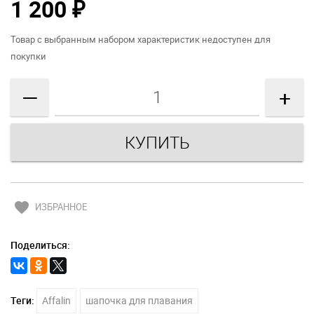
1 200
₽
Товар с выбранным набором характеристик недоступен для
покупки
—
+
favorite
ИЗБРАННОЕ
Поделиться:
Теги:
Affalin
шапочка для плавания