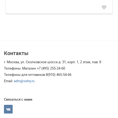
favorite
Контакты
г. Москва, ул. Сколковское шоссе д. 31, корп. 1, 2 этаж, пав. 8
Телефоны: Магазин +7 (495) 255-24-60
Телефоны для оптовиков 8(910) 465-54-66
Email:
adm@volny.ru
Связаться с нами