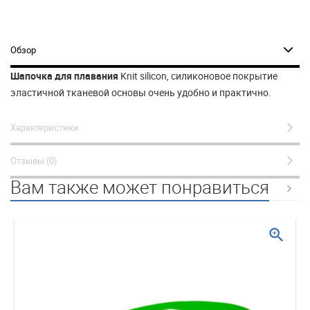
Обзор
Шапочка для плавания
Knit silicon, силиконовое покрытие
эластичной тканевой основы очень удобно и практично.
Характеристики
Отзывы (0)
Вам также может понравиться
zoom_in