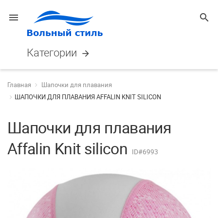
menu
search
Категории
arrow_forward
Главная
Шапочки для плавания
ШАПОЧКИ ДЛЯ ПЛАВАНИЯ AFFALIN KNIT SILICON
Шапочки для плавания
Affalin Knit silicon
ID#6993