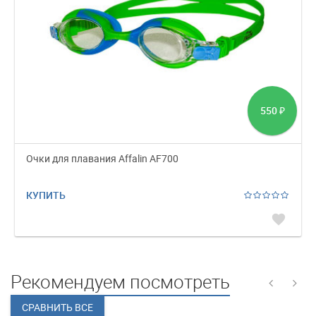
550
₽
Очки для плавания Affalin AF700
КУПИТЬ
favorite
Рекомендуем посмотреть