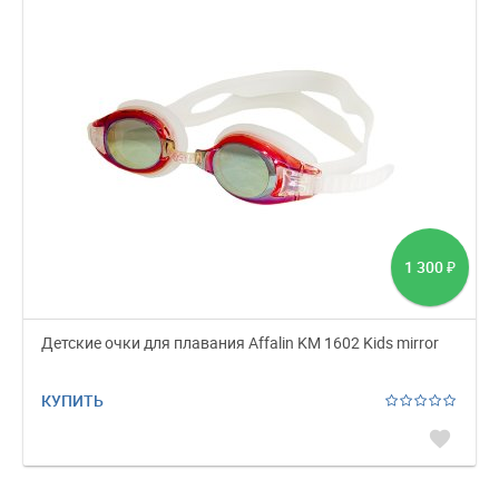
1 300
₽
Детские очки для плавания Affalin KM 1602 Kids mirror
КУПИТЬ
favorite