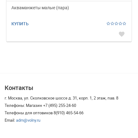
Акваманжеты малые (пара)
КУПИТЬ
favorite
Контакты
г. Москва, ул. Сколковское шоссе д. 31, корп. 1, 2 этаж, пав. 8
Телефоны: Магазин +7 (495) 255-24-60
Телефоны для оптовиков 8(910) 465-54-66
Email:
adm@volny.ru