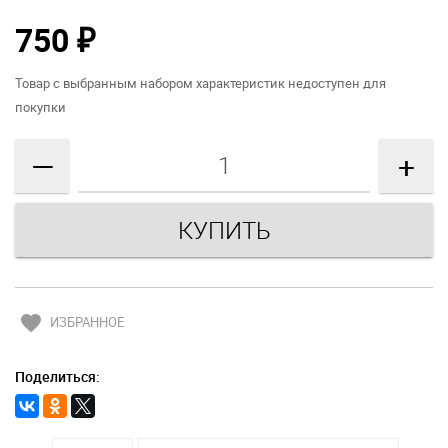
750
₽
Товар с выбранным набором характеристик недоступен для
покупки
—
+
favorite
ИЗБРАННОЕ
Поделиться: