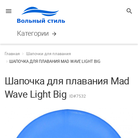
menu
search
Категории
arrow_forward
Главная
Шапочки для плавания
ШАПОЧКА ДЛЯ ПЛАВАНИЯ MAD WAVE LIGHT BIG
Шапочка для плавания Mad
Wave Light Big
ID#7532