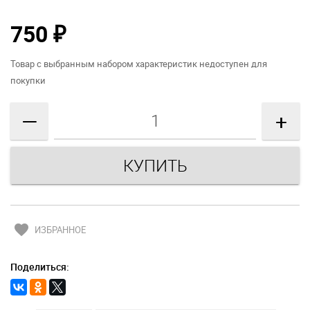
750
₽
Товар с выбранным набором характеристик недоступен для
покупки
—
+
favorite
ИЗБРАННОЕ
Поделиться: