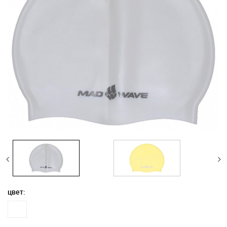
цвет: