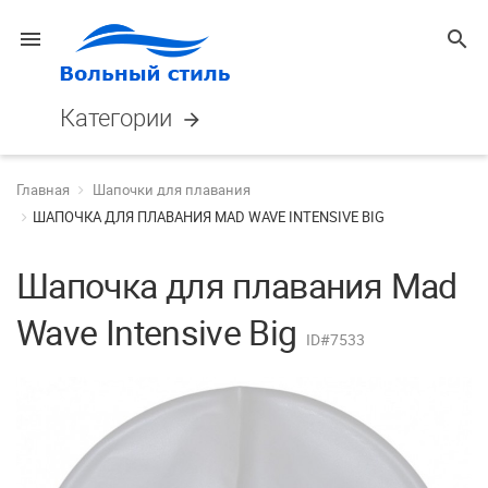
menu
search
Категории
arrow_forward
Главная
Шапочки для плавания
ШАПОЧКА ДЛЯ ПЛАВАНИЯ MAD WAVE INTENSIVE BIG
Шапочка для плавания Mad
Wave Intensive Big
ID#7533