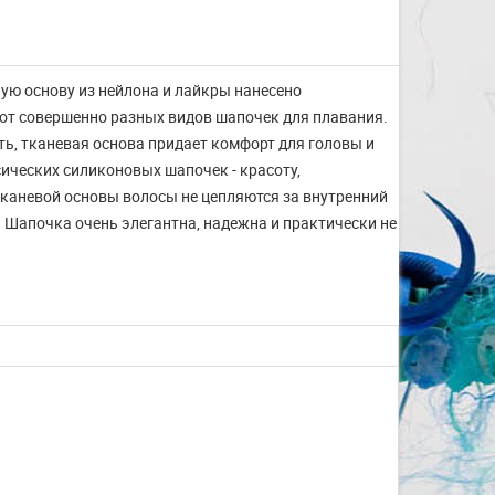
ную основу из нейлона и лайкры нанесено
 от совершенно разных видов шапочек для плавания.
ь, тканевая основа придает комфорт для головы и
ических силиконовых шапочек - красоту,
тканевой основы волосы не цепляются за внутренний
 Шапочка очень элегантна, надежна и практически не
Изготовление на заказ
шапочек для плавания