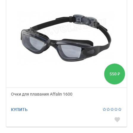
550
₽
Очки для плавания Affalin 1600
КУПИТЬ
favorite