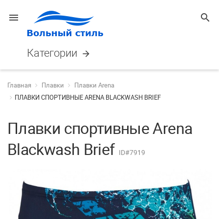
menu
search
Категории
arrow_forward
Главная
Плавки
Плавки Arena
ПЛАВКИ СПОРТИВНЫЕ ARENA BLACKWASH BRIEF
Плавки спортивные Arena
Blackwash Brief
ID#7919