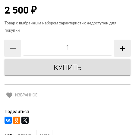
2 500
₽
Товар с выбранным набором характеристик недоступен для
покупки
—
+
favorite
ИЗБРАННОЕ
Поделиться: