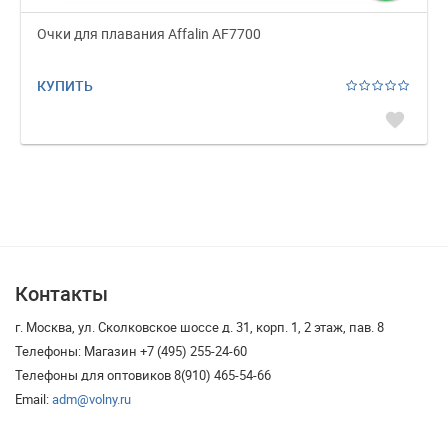
Очки для плавания Affalin AF7700
КУПИТЬ
favorite
Контакты
г. Москва, ул. Сколковское шоссе д. 31, корп. 1, 2 этаж, пав. 8
Телефоны: Магазин +7 (495) 255-24-60
Телефоны для оптовиков 8(910) 465-54-66
Email:
adm@volny.ru