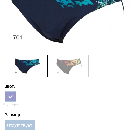
цвет:
Отсутствует
Размер: :
Отсутствует