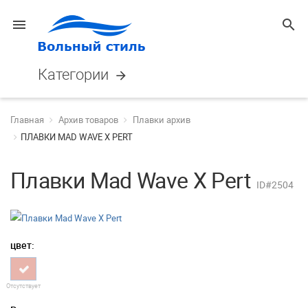
menu
search
Категории
arrow_forward
Главная
Архив товаров
Плавки архив
ПЛАВКИ MAD WAVE X PERT
Плавки Mad Wave X Pert
ID#2504
цвет:
Отсутствует