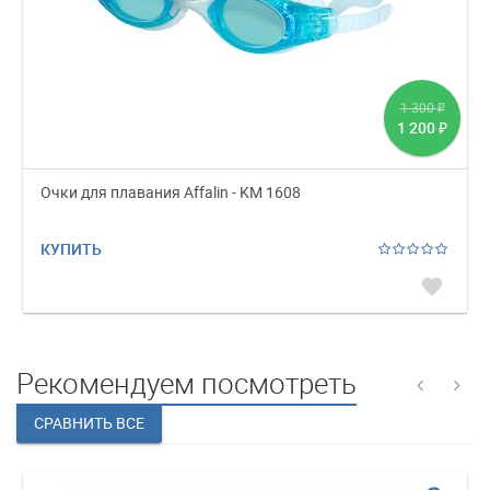
1 300
₽
1 200
₽
Очки для плавания Affalin - KM 1608
КУПИТЬ
favorite
Рекомендуем посмотреть