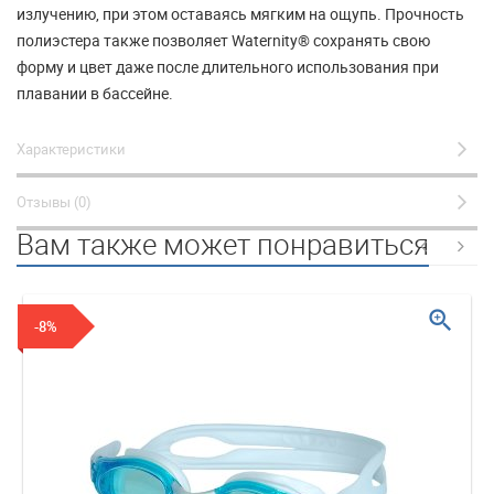
излучению, при этом оставаясь мягким на ощупь. Прочность
полиэстера также позволяет Waternity® сохранять свою
форму и цвет даже после длительного использования при
плавании в бассейне.
Характеристики
Отзывы (0)
Вам также может понравиться
zoom_in
-8%