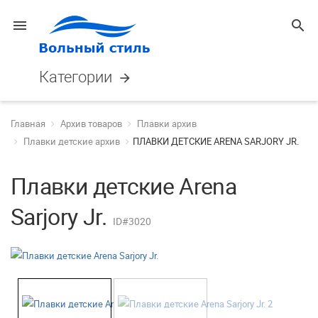
menu
search
Категории
arrow_forward
Главная
Архив товаров
Плавки архив
Плавки детские архив
ПЛАВКИ ДЕТСКИЕ ARENA SARJORY JR.
Плавки детские Arena
Sarjory Jr.
ID#3020