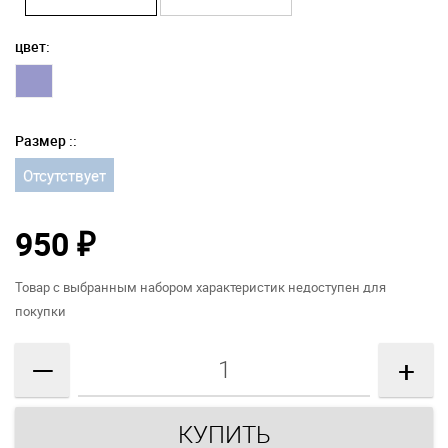
цвет:
Размер ::
Отсутствует
950
₽
Товар с выбранным набором характеристик недоступен для
покупки
—
+