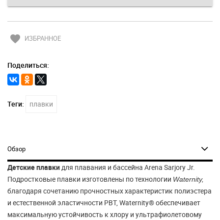
favorite
ИЗБРАННОЕ
Поделиться:
Теги:
плавки
Обзор
Детские плавки
для плавания и бассейна Arena Sarjory Jr.
Подростковые плавки изготовлены по технологии
Waternity,
благодаря сочетанию прочностных характеристик полиэстера
и естественной эластичности PBT, Waternity® обеспечивает
максимальную устойчивость к хлору и ультрафиолетовому