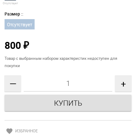
Отсутствует
Размер ::
Отсутствует
800
₽
Товар с выбранным набором характеристик недоступен для
покупки
—
+
favorite
ИЗБРАННОЕ