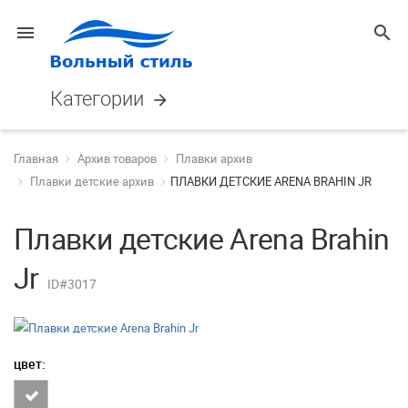
menu
search
Категории
arrow_forward
Главная
Архив товаров
Плавки архив
Плавки детские архив
ПЛАВКИ ДЕТСКИЕ ARENA BRAHIN JR
Плавки детские Arena Brahin
Jr
ID#3017
цвет: