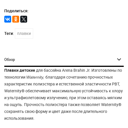
Поделиться:
Теги:
плавки
Обзор
Плавки детские
для бассейна Arena Brahin Jr. Изготовлены по
технологии
благодаря сочетанию прочностных
Waternity,
характеристик полиэстера и естественной эластичности PBT,
Waternity® обеспечивает максимальную устойчивость к хлору
и ультрафиолетовому излучению, при этом оставаясь мягким
на ощупь. Прочность полиэстера также позволяет Waternity®
сохранять свою форму и цвет даже после длительного
использования.