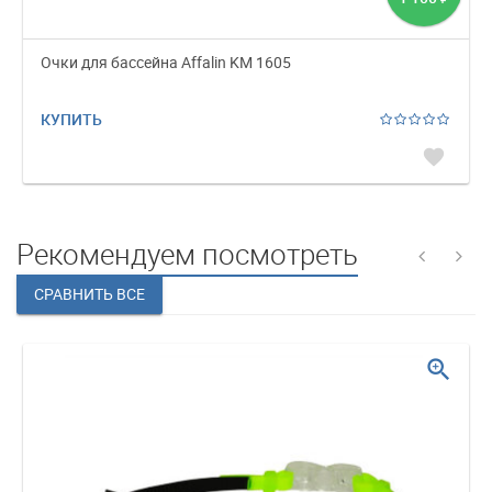
Очки для бассейна Affalin KM 1605
КУПИТЬ
favorite
Рекомендуем посмотреть
zoom_in