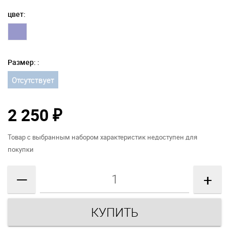
цвет:
Размер: :
Отсутствует
2 250
₽
Товар с выбранным набором характеристик недоступен для
покупки
—
+