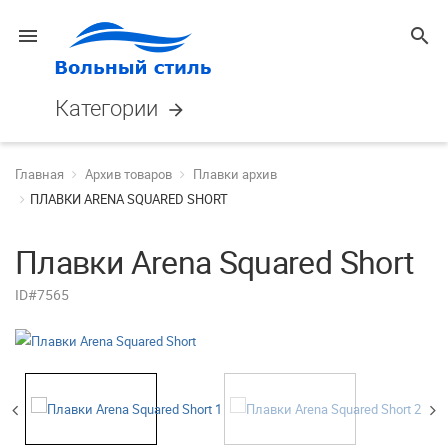
menu
search
Категории
arrow_forward
Главная
Архив товаров
Плавки архив
ПЛАВКИ ARENA SQUARED SHORT
Плавки Arena Squared Short
ID#7565