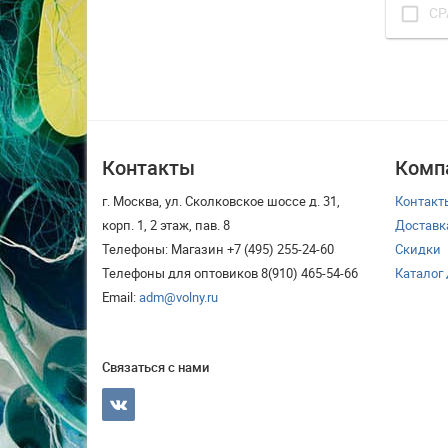
check_box_outline_blank
СР
Контакты
Комп
г. Москва, ул. Сколковское шоссе д. 31,
Контакт
корп. 1, 2 этаж, пав. 8
Доставк
Телефоны: Магазин +7 (495) 255-24-60
Скидки
Телефоны для оптовиков 8(910) 465-54-66
Каталог
Email:
adm@volny.ru
Связаться с нами