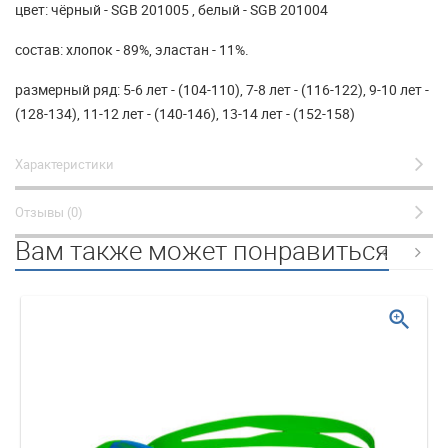
цвет: чёрный - SGB 201005 , белый - SGB 201004
состав: хлопок - 89%, эластан - 11%.
размерный ряд: 5-6 лет - (104-110), 7-8 лет - (116-122), 9-10 лет -
(128-134), 11-12 лет - (140-146), 13-14 лет - (152-158)
Характеристики
Отзывы (0)
Вам также может понравиться
zoom_in