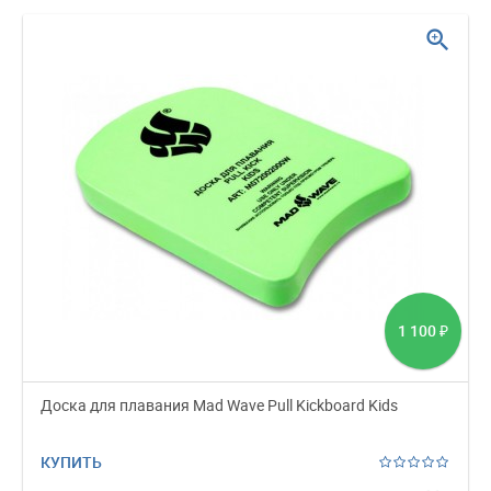
zoom_in
1 100
₽
Доска для плавания Mad Wave Pull Kickboard Kids
КУПИТЬ