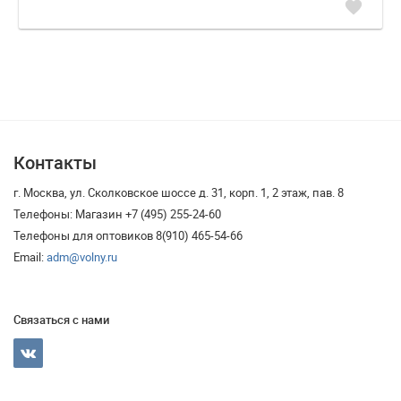
favorite
Контакты
г. Москва, ул. Сколковское шоссе д. 31, корп. 1, 2 этаж, пав. 8
Телефоны: Магазин +7 (495) 255-24-60
Телефоны для оптовиков 8(910) 465-54-66
Email:
adm@volny.ru
Связаться с нами