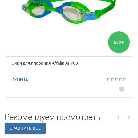
550
₽
Очки для плавания Affalin AF700
КУПИТЬ
favorite
Рекомендуем посмотреть