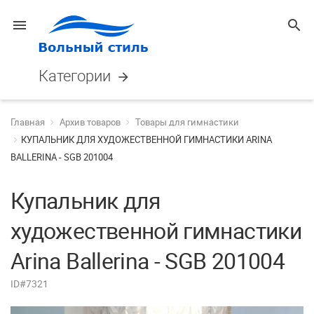
menu
search
Категории
arrow_forward
Главная
Архив товаров
Товары для гимнастики
КУПАЛЬНИК ДЛЯ ХУДОЖЕСТВЕННОЙ ГИМНАСТИКИ ARINA
BALLERINA - SGB 201004
Купальник для
художественной гимнастики
Arina Ballerina - SGB 201004
ID#7321