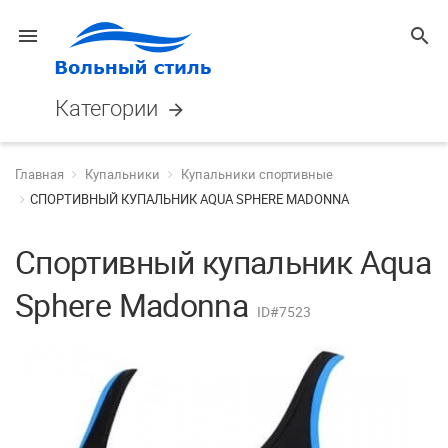
menu
search
Категории
arrow_forward
Главная
Купальники
Купальники спортивные
СПОРТИВНЫЙ КУПАЛЬНИК AQUA SPHERE MADONNA
Спортивный купальник Aqua
Sphere Madonna
ID#7523