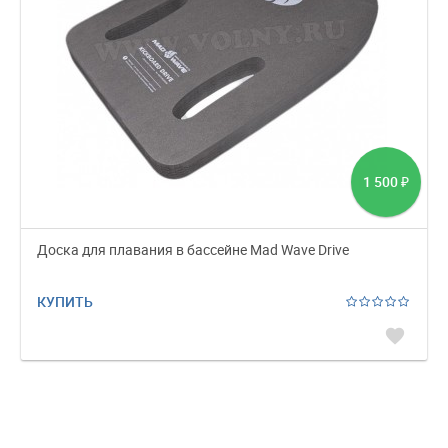
1 500
₽
Доска для плавания в бассейне Mad Wave Drive
КУПИТЬ
favorite