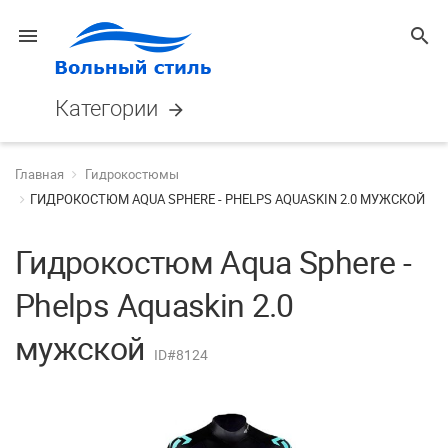
menu
search
Категории
arrow_forward
Главная
Гидрокостюмы
ГИДРОКОСТЮМ AQUA SPHERE - PHELPS AQUASKIN 2.0 МУЖСКОЙ
Гидрокостюм Aqua Sphere -
Phelps Aquaskin 2.0
мужской
ID#8124