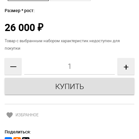
Размер * рост:
26 000
₽
Товар с выбранным набором характеристик недоступен для
покупки
—
+
favorite
ИЗБРАННОЕ
Поделиться: