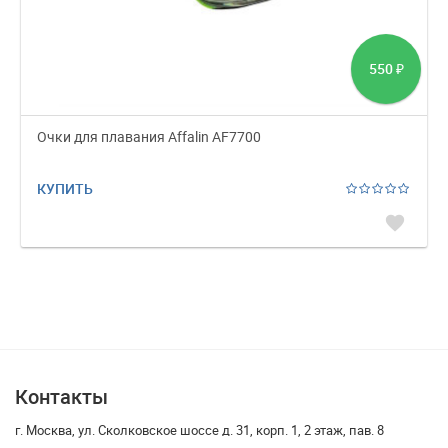
550
₽
Очки для плавания Affalin AF7700
КУПИТЬ
favorite
Контакты
г. Москва, ул. Сколковское шоссе д. 31, корп. 1, 2 этаж, пав. 8