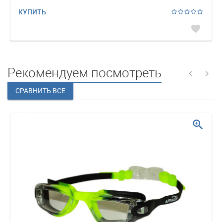
КУПИТЬ
favorite
Рекомендуем посмотреть
zoom_in