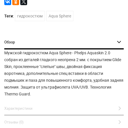
Теги:
гидрокостюм
Aqua Sphere
Обзор
Мужской гидрокостюм Aqua Sphere - Phelps Aquaskin 2.0
собран из деталей гладкого неопрена 2 мм. с покрытием Glide
Skin, проклеенные "слепые" швы, двойная фиксация
воротника, дополнительные спец вставки в области
подмышек и паха для повышенного комфорта, удобная задняя
молния. Защита от ультрафиолета UVA/UVB. Технология
Thermo Guard.
Характеристики
Отзывы (0)