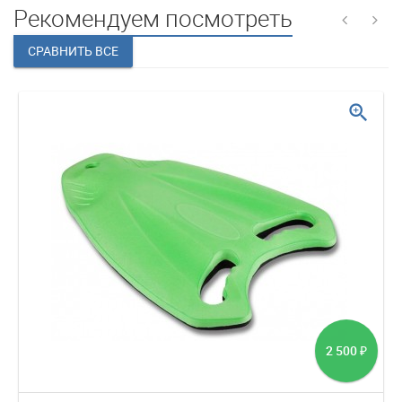
Рекомендуем посмотреть
zoom_in
2 500
₽