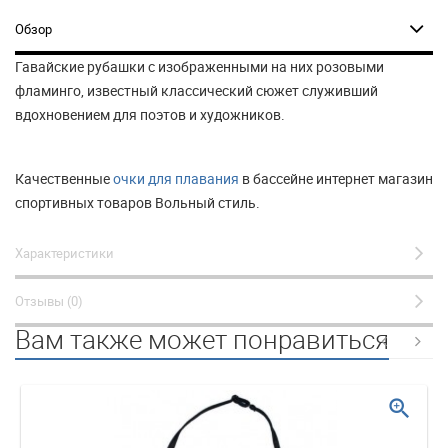
Обзор
Гавайские рубашки с изображенными на них розовыми
фламинго, известный классический сюжет служивший
вдохновением для поэтов и художников.
Качественные
очки для плавания
в бассейне интернет магазин
спортивных товаров Вольный стиль.
Характеристики
Отзывы (0)
Вам также может понравиться
zoom_in