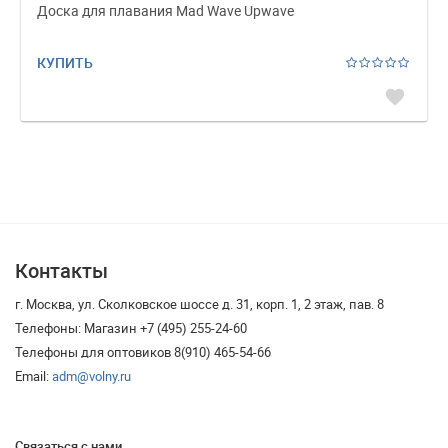
Доска для плавания Mad Wave Upwave
КУПИТЬ
favorite
Контакты
г. Москва, ул. Сколковское шоссе д. 31, корп. 1, 2 этаж, пав. 8
Телефоны: Магазин +7 (495) 255-24-60
Телефоны для оптовиков 8(910) 465-54-66
Email:
adm@volny.ru
Связаться с нами