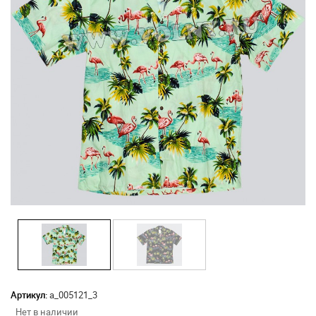
Артикул:
а_005121_3
Нет в наличии