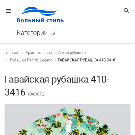
menu
search
Категории
arrow_forward
Главная
Архив товаров
Архив рубашки
Рубашки Pacific Legend
ГАВАЙСКАЯ РУБАШКА 410-3416
Гавайская рубашка 410-
3416
ID#3072