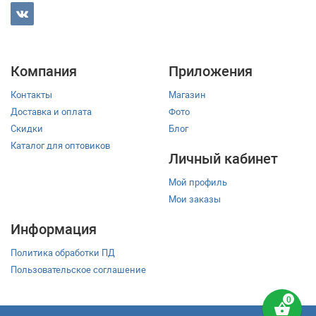
Компания
Приложения
Контакты
Магазин
Доставка и оплата
Фото
Скидки
Блог
Каталог для оптовиков
Личный кабинет
Мой профиль
Мои заказы
Информация
Политика обработки ПД
Пользовательское соглашение
shopping_basket