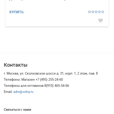
КУПИТЬ
favorite
Контакты
г. Москва, ул. Сколковское шоссе д. 31, корп. 1, 2 этаж, пав. 8
Телефоны: Магазин +7 (495) 255-24-60
Телефоны для оптовиков 8(910) 465-54-66
Email:
adm@volny.ru
Связаться с нами