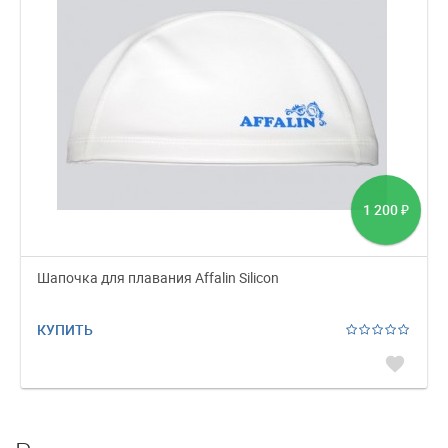
1 200
₽
Шапочка для плавания Affalin Silicon
КУПИТЬ
favorite