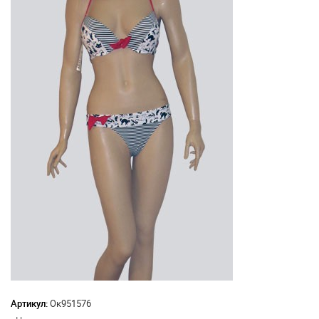
Артикул:
Ок951576