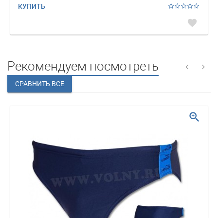
КУПИТЬ
favorite
Рекомендуем посмотреть
zoom_in