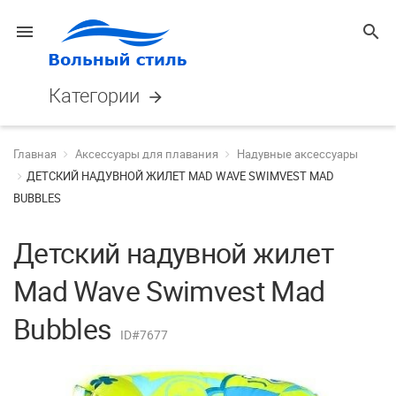
menu
search
Категории
arrow_forward
Главная
Аксессуары для плавания
Надувные аксессуары
ДЕТСКИЙ НАДУВНОЙ ЖИЛЕТ MAD WAVE SWIMVEST MAD
BUBBLES
Детский надувной жилет
Mad Wave Swimvest Mad
Bubbles
ID#7677