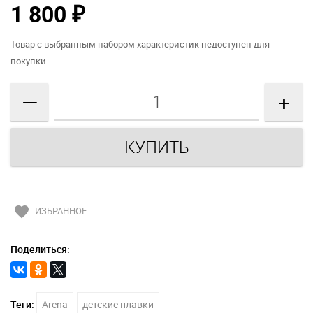
1 800
₽
Товар с выбранным набором характеристик недоступен для
покупки
—
+
favorite
ИЗБРАННОЕ
Поделиться:
Теги:
Arena
детские плавки