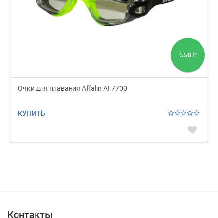
550
₽
Очки для плавания Affalin AF7700
КУПИТЬ
favorite
Контакты