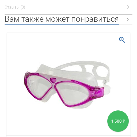
Отзывы (0)
Вам также может понравиться
zoom_in
1 500
₽