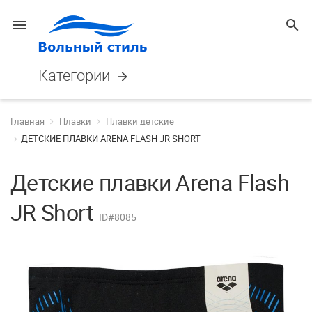
menu
search
Категории
arrow_forward
Главная
Плавки
Плавки детские
ДЕТСКИЕ ПЛАВКИ ARENA FLASH JR SHORT
Детские плавки Arena Flash
JR Short
ID#8085