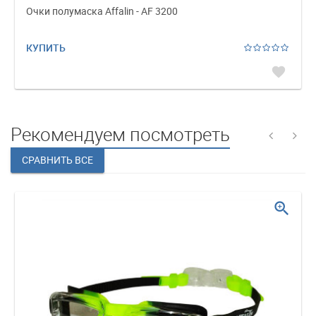
Очки полумаска Affalin - AF 3200
КУПИТЬ
favorite
Рекомендуем посмотреть
zoom_in