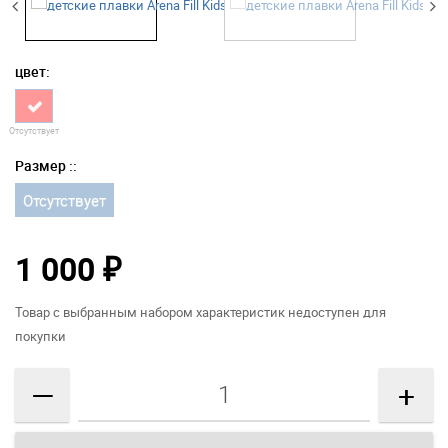
цвет:
Отсутствует
Размер ::
Отсутствует
1 000
₽
Товар с выбранным набором характеристик недоступен для
покупки
—
+