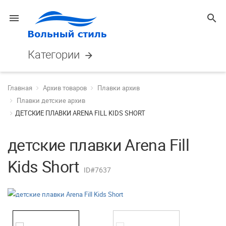
menu
search
Категории
arrow_forward
Главная
Архив товаров
Плавки архив
Плавки детские архив
ДЕТСКИЕ ПЛАВКИ ARENA FILL KIDS SHORT
детские плавки Arena Fill
Kids Short
ID#7637