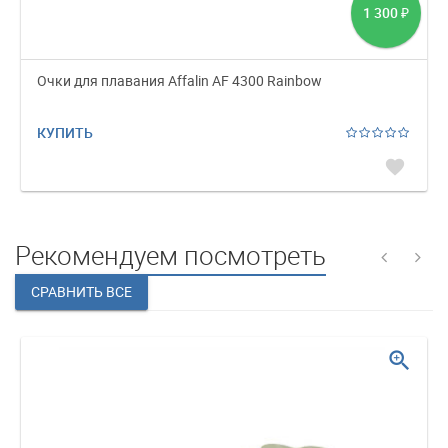
1 300
₽
Очки для плавания Affalin AF 4300 Rainbow
КУПИТЬ
favorite
Рекомендуем посмотреть
zoom_in