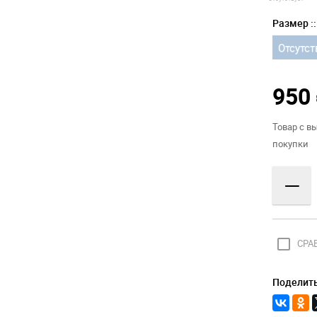
Размер ::
Отсутст
950
Товар с в
покупки
—
check_box_outline_blank
СРА
Поделить