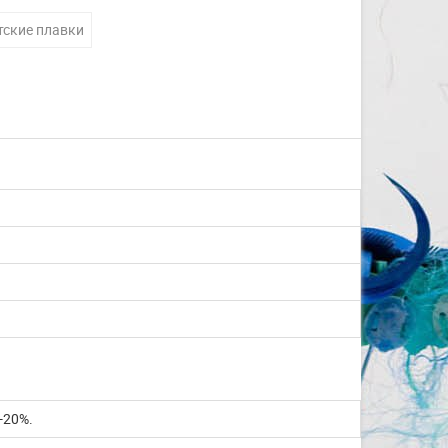
тские плавки
Изготовление на заказ
-20%.
шапочек для плавания