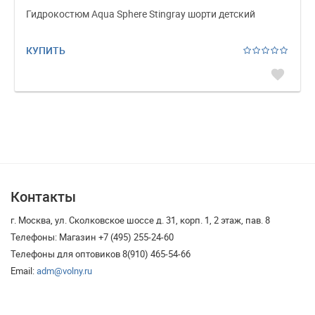
Гидрокостюм Aqua Sphere Stingray шорти детский
КУПИТЬ
favorite
Контакты
г. Москва, ул. Сколковское шоссе д. 31, корп. 1, 2 этаж, пав. 8
Телефоны: Магазин +7 (495) 255-24-60
Телефоны для оптовиков 8(910) 465-54-66
Email:
adm@volny.ru