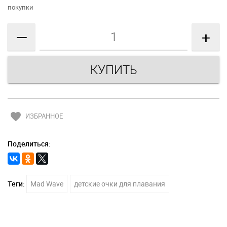
покупки
—
+
favorite
ИЗБРАННОЕ
Поделиться:
Теги:
Mad Wave
детские очки для плавания