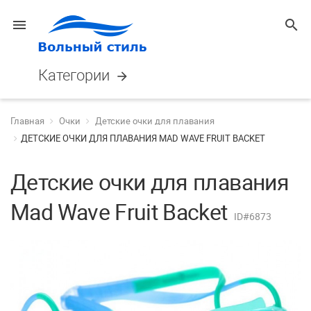
menu
search
Категории
arrow_forward
Главная
Очки
Детские очки для плавания
ДЕТСКИЕ ОЧКИ ДЛЯ ПЛАВАНИЯ MAD WAVE FRUIT BACKET
Детские очки для плавания
Mad Wave Fruit Backet
ID#6873