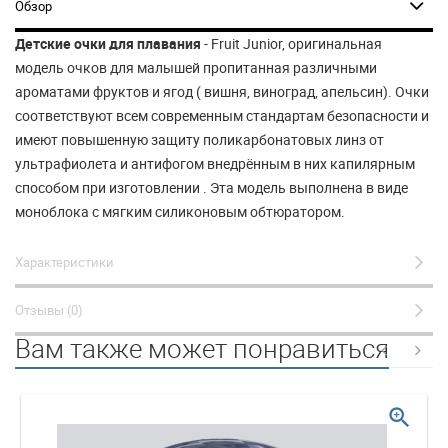
Обзор
Детские очки для плавания
- Fruit Junior, оригинальная
модель очков для малышей пропитанная различными
ароматами фруктов и ягод ( вишня, виноград, апельсин). Очки
соответствуют всем современным стандартам безопасности и
имеют повышенную защиту поликарбонатовых линз от
ультрафиолета и антифогом внедрённым в них капилярным
способом при изготовлении . Эта модель выполнена в виде
моноблока с мягким силиконовым обтюратором.
Характеристики
Отзывы (0)
Вам также может понравиться
zoom_in