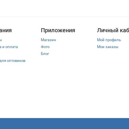
ания
Приложения
Личный каб
ы
Магазин
Мой профиль
а и оплата
Фото
Мои заказы
Блог
 для оптовиков