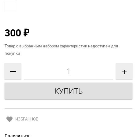
300
₽
Товар с выбранным набором характеристик недоступен для
покупки
—
+
favorite
ИЗБРАННОЕ
Поделиться: