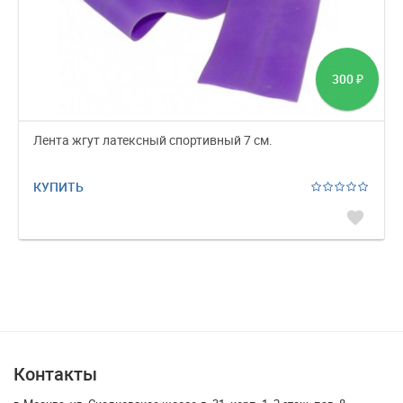
300
₽
Лента жгут латексный спортивный 7 см.
КУПИТЬ
favorite
Контакты