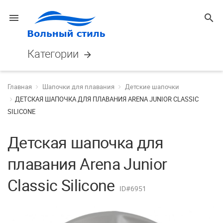
menu
search
Категории
arrow_forward
Главная
Шапочки для плавания
Детские шапочки
ДЕТСКАЯ ШАПОЧКА ДЛЯ ПЛАВАНИЯ ARENA JUNIOR CLASSIC
SILICONE
Детская шапочка для
плавания Arena Junior
Classic Silicone
ID#6951