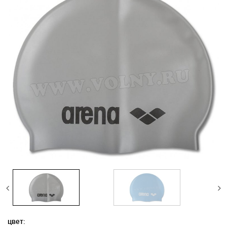
цвет: