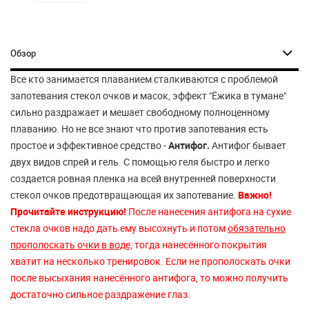
Обзор
Все кто занимается плаванием сталкиваются с проблемой
запотевания стекол очков и масок, эффект "Ёжика в тумане"
сильно раздражает и мешает свободному полноценному
плаванию. Но не все знают что против запотевания есть
простое и эффективное средство -
Антифог.
Антифог бывает
двух видов спрей и гель. С помощью геля быстро и легко
создается ровная пленка на всей внутренней поверхности
стекол очков предотвращающая их запотевание.
Важно!
Прочитайте инструкцию!
После нанесения антифога на сухие
стекла очков надо дать ему высохнуть и потом
обязательно
прополоскать очки в воде,
тогда нанесённого покрытия
хватит на несколько тренировок. Если не прополоскать очки
после высыхания нанесённого антифога, то можно получить
достаточно сильное раздражение глаз.