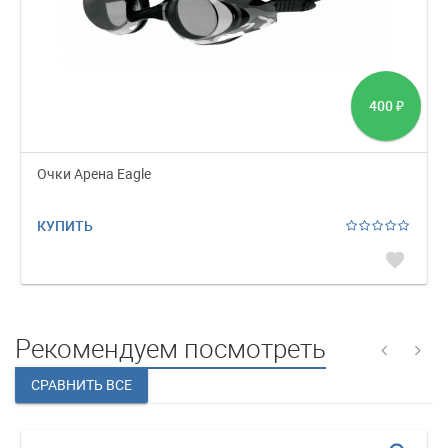
400
₽
Очки Арена Eagle
КУПИТЬ
favorite
Рекомендуем посмотреть