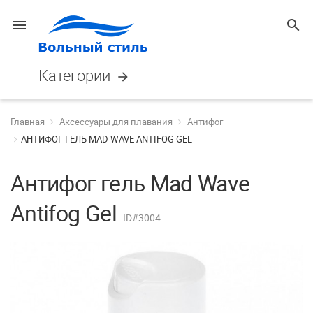
menu
search
Категории
arrow_forward
Главная
Аксессуары для плавания
Антифог
АНТИФОГ ГЕЛЬ MAD WAVE ANTIFOG GEL
Антифог гель Mad Wave
Antifog Gel
ID#3004