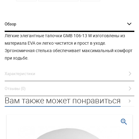
Обзор
Лёгкие элегантные тапочки GMB 106-13 W изготовлены из
материала EVA он легко чистится и прост в уходе.
Эргономичная стелька обеспечивает максимальный комфорт
при ходьбе.
Характеристики
Отзывы (0)
Вам также может понравиться
zoom_in