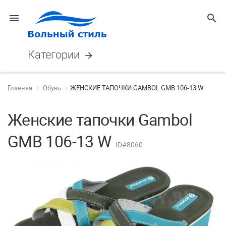
menu
search
Категории
arrow_forward
Главная
Обувь
ЖЕНСКИЕ ТАПОЧКИ GAMBOL GMB 106-13 W
Женские тапочки Gambol
GMB 106-13 W
ID#8060