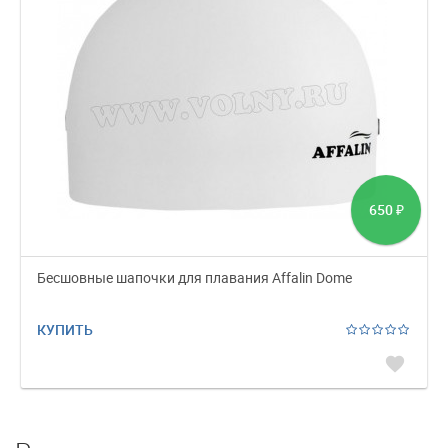
650
₽
Бесшовные шапочки для плавания Affalin Dome
КУПИТЬ
favorite