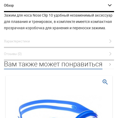
Обзор
Зажим для носа Nose Clip 10 удобный незаменимый аксессуар
для плавания и тренировок, в комплекте имеется компактная
прозрачная коробочка для хранения и переноски зажима.
Характеристики
Отзывы (0)
Вам также может понравиться
zoom_in