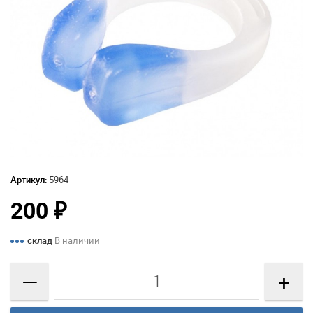
Артикул:
5964
200
₽
склад
В наличии
—
+