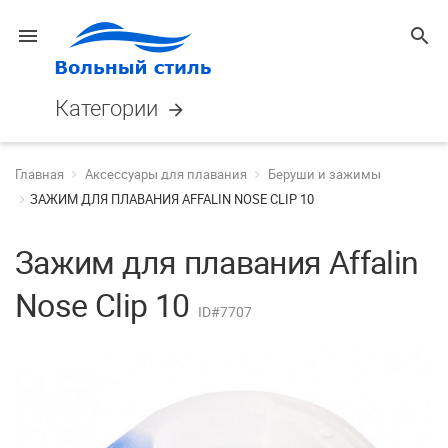
menu
search
Категории
arrow_forward
Главная
Аксессуары для плавания
Беруши и зажимы
ЗАЖИМ ДЛЯ ПЛАВАНИЯ AFFALIN NOSE CLIP 10
Зажим для плавания Affalin
Nose Clip 10
ID#7707