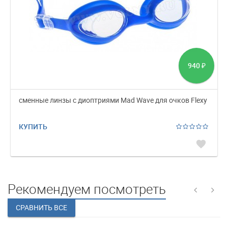
940
₽
сменные линзы с диоптриями Mad Wave для очков Flexy
КУПИТЬ
favorite
Рекомендуем посмотреть