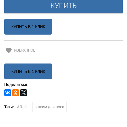
КУПИТЬ В 1 КЛИК
favorite
ИЗБРАННОЕ
КУПИТЬ В 1 КЛИК
Поделиться:
Теги:
Affalin
зажим для носа