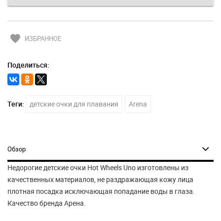
favorite
ИЗБРАННОЕ
Поделиться:
Теги:
детские очки для плавания
Arena
Обзор
Недорогие детские очки Hot Wheels Uno изготовлены из
качественных материалов, не раздражающая кожу лица
плотная посадка исключающая попадание воды в глаза.
Качество бренда Арена.