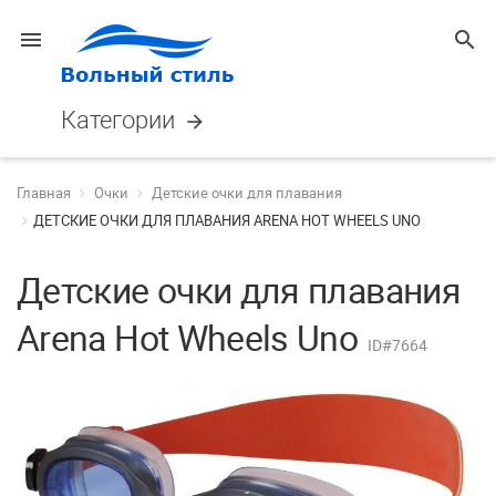
menu
search
Категории
arrow_forward
Главная
Очки
Детские очки для плавания
ДЕТСКИЕ ОЧКИ ДЛЯ ПЛАВАНИЯ ARENA HOT WHEELS UNO
Детские очки для плавания
Arena Hot Wheels Uno
ID#7664