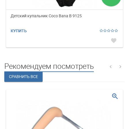
Детский купальник Coco Bana B 9125
КУПИТЬ
favorite
Рекомендуем посмотреть
zoom_in