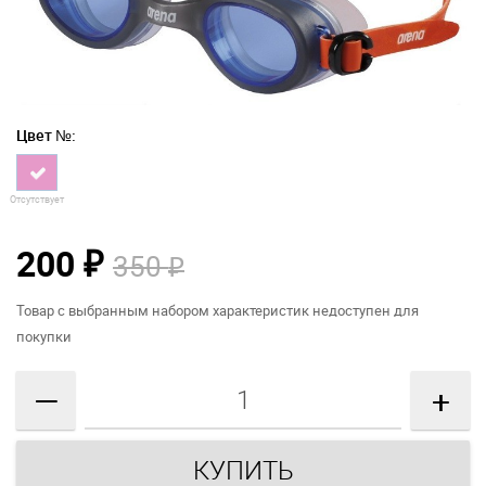
Цвет №:
Отсутствует
200
350
₽
₽
Товар с выбранным набором характеристик недоступен для
покупки
—
+