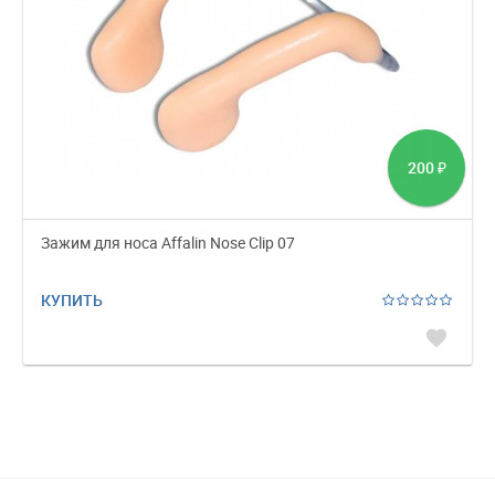
200
₽
Зажим для носа Affalin Nose Clip 07
КУПИТЬ
favorite