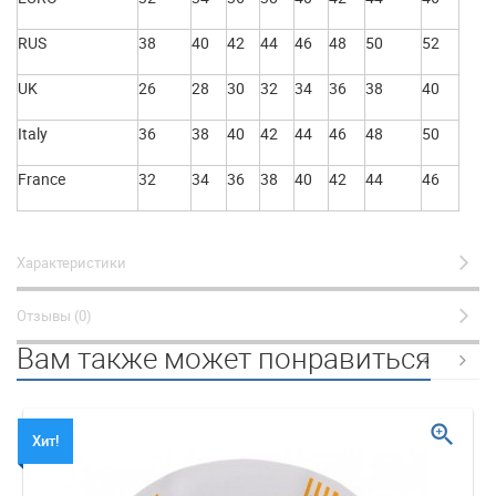
RUS
38
40
42
44
46
48
50
52
UK
26
28
30
32
34
36
38
40
Italy
36
38
40
42
44
46
48
50
France
32
34
36
38
40
42
44
46
Характеристики
Отзывы (0)
Вам также может понравиться
zoom_in
Хит!