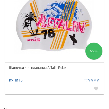
650
₽
Шапочки для плавания Affalin Relax
КУПИТЬ
favorite