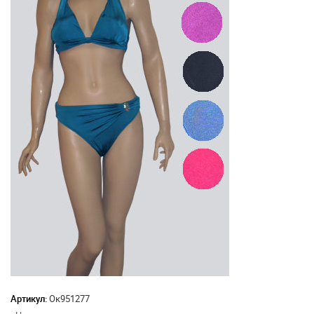
Артикул:
Ок951277