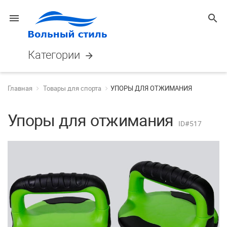
menu
search
Категории
arrow_forward
Главная
Товары для спорта
УПОРЫ ДЛЯ ОТЖИМАНИЯ
Упоры для отжимания
ID#517