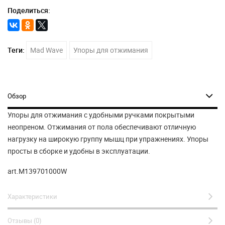
Поделиться:
Теги:
Mad Wave
Упоры для отжимания
Обзор
Упоры для отжимания с удобными ручками покрытыми
неопреном. Отжимания от пола обеспечивают отличную
нагрузку на широкую группу мышц при упражнениях. Упоры
просты в сборке и удобны в эксплуатации.
art.M139701000W
Характеристики
Отзывы (0)