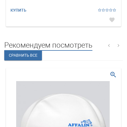
КУПИТЬ
favorite
Рекомендуем посмотреть
zoom_in