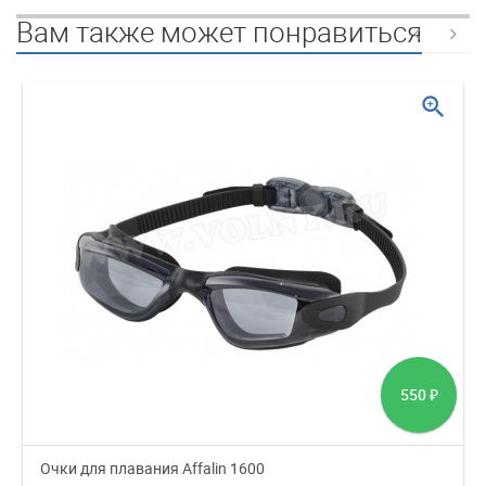
Вам также может понравиться
zoom_in
550
₽
Очки для плавания Affalin 1600