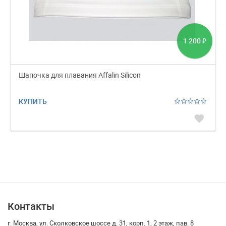
1 200
₽
Шапочка для плавания Affalin Silicon
КУПИТЬ
favorite
Контакты
г. Москва, ул. Сколковское шоссе д. 31, корп. 1, 2 этаж, пав. 8