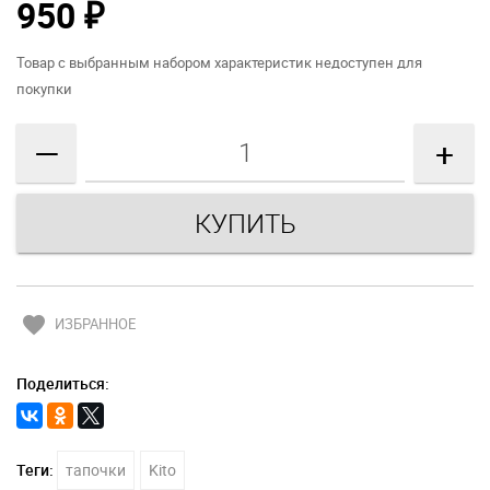
950
₽
Товар с выбранным набором характеристик недоступен для
покупки
—
+
favorite
ИЗБРАННОЕ
Поделиться:
Теги:
тапочки
Kito