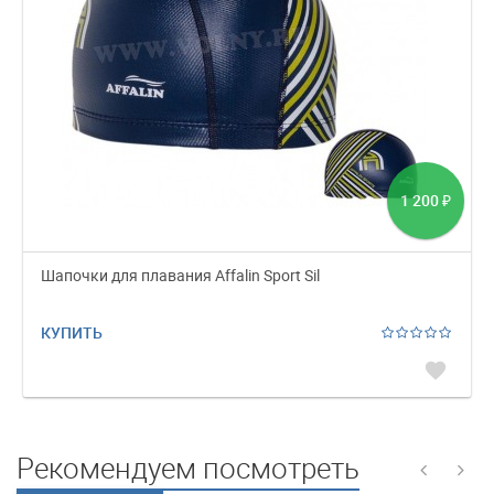
1 200
₽
Шапочки для плавания Affalin Sport Sil
КУПИТЬ
favorite
Рекомендуем посмотреть