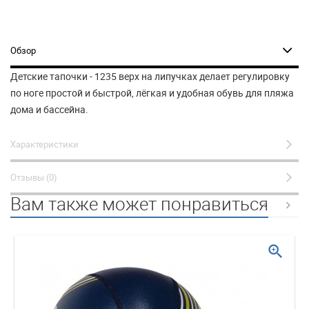
Обзор
Детские тапочки - 1235 верх на липучках делает регулировку
по ноге простой и быстрой, лёгкая и удобная обувь для пляжа
дома и бассейна.
Характеристики
Отзывы (0)
Вам также может понравиться
zoom_in