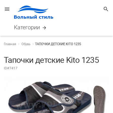
menu
search
Категории
arrow_forward
Главная
Обувь
ТАПОЧКИ ДЕТСКИЕ KITO 1235
Тапочки детские Kito 1235
ID#7417