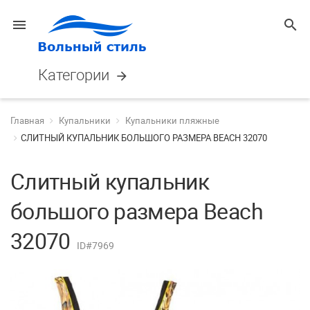
menu
search
Категории
arrow_forward
Главная
Купальники
Купальники пляжные
СЛИТНЫЙ КУПАЛЬНИК БОЛЬШОГО РАЗМЕРА BEACH 32070
Слитный купальник
большого размера Beach
32070
ID#7969