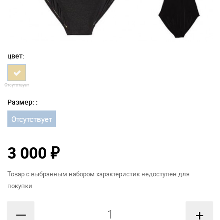
цвет:
Отсутствует
Размер: :
Отсутствует
3 000
₽
Товар с выбранным набором характеристик недоступен для
покупки
—
+