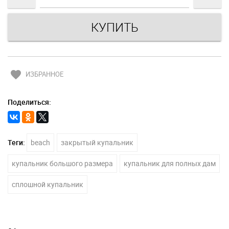
favorite
ИЗБРАННОЕ
Поделиться:
Теги:
beach
закрытый купальник
купальник большого размера
купальник для полных дам
сплошной купальник