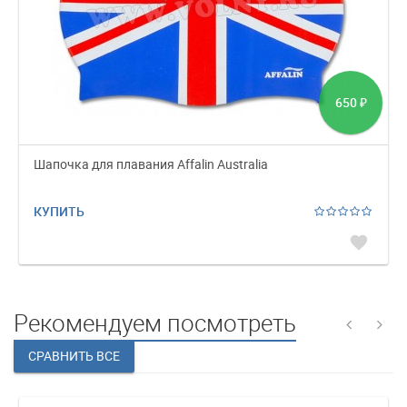
650
₽
Шапочка для плавания Affalin Australia
КУПИТЬ
favorite
Рекомендуем посмотреть